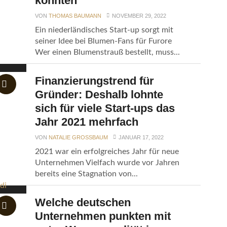
könnten
VON
THOMAS BAUMANN
NOVEMBER 29, 2022
Ein niederländisches Start-up sorgt mit
seiner Idee bei Blumen-Fans für Furore
Wer einen Blumenstrauß bestellt, muss...
Finanzierungstrend für
Gründer: Deshalb lohnte
sich für viele Start-ups das
Jahr 2021 mehrfach
VON
NATALIE GROSSBAUM
JANUAR 17, 2022
2021 war ein erfolgreiches Jahr für neue
Unternehmen Vielfach wurde vor Jahren
bereits eine Stagnation von...
Welche deutschen
Unternehmen punkten mit