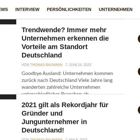
EWS
INTERVIEW
PERSÖNLICHKEITEN
UNTERNEHMEN
Trendwende? Immer mehr
Unternehmen erkennen die
Vorteile am Standort
Deutschland
VON
THOMAS BAUMANN
JUNI 24, 2023
Goodbye Ausland: Unternehmen kommen
zurück nach Deutschland Viele Jahre lang
wanderten zahlreiche Unternehmen
unterschiedlicher Branchen ab....
2021 gilt als Rekordjahr für
Gründer und
Jungunternehmer in
Deutschland!
VON
THOMAS BAUMANN
MAI 8, 2023