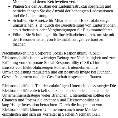
Modellen und deren Reichweiten vertraut.
Planen Sie den Ausbau der Ladeinfrastruktur sorgfältig und
berücksichtigen Sie die Anzahl der benötigten Ladestationen
und die Ladeleistung.
Schaffen Sie Anreize für Mitarbeiter, auf Elektrofahrzeuge
umzusteigen, z. B. durch die Bereitstellung von Ladestationen
am Arbeitsplatz oder Vergünstigungen für Elektroautofahrer.
Führen Sie Schulungen für Ihre Mitarbeiter durch, um sie mit
den Besonderheiten von Elektrofahrzeugen vertraut zu
machen.
Nachhaltigkeit und Corporate Social Responsibility (CSR):
Elektromobilität ist ein wichtiger Beitrag zur Nachhaltigkeit und zur
Erfüllung von Corporate Social Responsibility (CSR). Durch den
Einsatz von Elektrofahrzeugen können Unternehmen ihre
Umweltbelastung reduzieren und ein positives Image bei Kunden,
Geschäftspartnern und der Gesellschaft insgesamt aufbauen.
Elektromobilität als Teil der zukünftigen Unternehmensstrategie: Die
Elektromobilität entwickelt sich zu einem zentralen Thema in der
Unternehmensstrategie vieler Branchen. Unternehmen sollten die
Chancen und Potenziale erkennen und Elektromobilität als
langfristige Investition betrachten. Durch die Integration von
Elektromobilität können Unternehmen auch neue Märkte
erschließen und sich als Vorreiter in Sachen Nachhaltigkeit