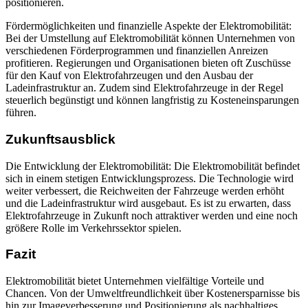
positionieren.
Fördermöglichkeiten und finanzielle Aspekte der Elektromobilität:
Bei der Umstellung auf Elektromobilität können Unternehmen von
verschiedenen Förderprogrammen und finanziellen Anreizen
profitieren. Regierungen und Organisationen bieten oft Zuschüsse
für den Kauf von Elektrofahrzeugen und den Ausbau der
Ladeinfrastruktur an. Zudem sind Elektrofahrzeuge in der Regel
steuerlich begünstigt und können langfristig zu Kosteneinsparungen
führen.
Zukunftsausblick
Die Entwicklung der Elektromobilität: Die Elektromobilität befindet
sich in einem stetigen Entwicklungsprozess. Die Technologie wird
weiter verbessert, die Reichweiten der Fahrzeuge werden erhöht
und die Ladeinfrastruktur wird ausgebaut. Es ist zu erwarten, dass
Elektrofahrzeuge in Zukunft noch attraktiver werden und eine noch
größere Rolle im Verkehrssektor spielen.
Fazit
Elektromobilität bietet Unternehmen vielfältige Vorteile und
Chancen. Von der Umweltfreundlichkeit über Kostenersparnisse bis
hin zur Imageverbesserung und Positionierung als nachhaltiges