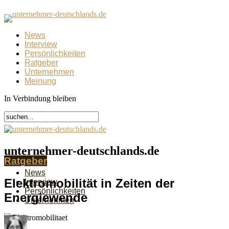
News
Interview
Persönlichkeiten
Ratgeber
Unternehmen
Meinung
In Verbindung bleiben
unternehmer-deutschlands.de
Ratgeber
News
Elektromobilität in Zeiten der
Interview
Persönlichkeiten
Energiewende
Unternehmen