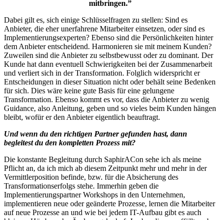
mitbringen.”
Dabei gilt es, sich einige Schlüsselfragen zu stellen: Sind es
Anbieter, die eher unerfahrene Mitarbeiter einsetzen, oder sind es
Implementierungsexperten? Ebenso sind die Persönlichkeiten hinter
dem Anbieter entscheidend. Harmonieren sie mit meinem Kunden?
Zuweilen sind die Anbieter zu selbstbewusst oder zu dominant. Der
Kunde hat dann eventuell Schwierigkeiten bei der Zusammenarbeit
und verliert sich in der Transformation. Folglich widerspricht er
Entscheidungen in dieser Situation nicht oder behält seine Bedenken
für sich. Dies wäre keine gute Basis für eine gelungene
Transformation. Ebenso kommt es vor, dass die Anbieter zu wenig
Guidance, also Anleitung, geben und so vieles beim Kunden hängen
bleibt, wofür er den Anbieter eigentlich beauftragt.
Und wenn du den richtigen Partner gefunden hast, dann
begleitest du den kompletten Prozess mit?
Die konstante Begleitung durch SaphirACon sehe ich als meine
Pflicht an, da ich mich ab diesem Zeitpunkt mehr und mehr in der
Vermittlerposition befinde, bzw. für die Absicherung des
Transformationserfolgs stehe. Immerhin geben die
Implementierungspartner Workshops in den Unternehmen,
implementieren neue oder geänderte Prozesse, lernen die Mitarbeiter
auf neue Prozesse an und wie bei jedem IT-Aufbau gibt es auch