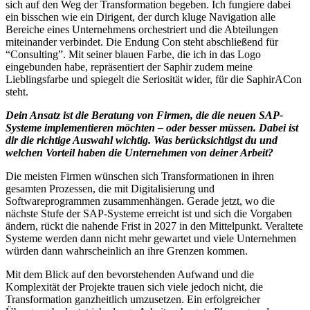
sich auf den Weg der Transformation begeben. Ich fungiere dabei
ein bisschen wie ein Dirigent, der durch kluge Navigation alle
Bereiche eines Unternehmens orchestriert und die Abteilungen
miteinander verbindet. Die Endung Con steht abschließend für
“Consulting”. Mit seiner blauen Farbe, die ich in das Logo
eingebunden habe, repräsentiert der Saphir zudem meine
Lieblingsfarbe und spiegelt die Seriosität wider, für die SaphirACon
steht.
Dein Ansatz ist die Beratung von Firmen, die die neuen SAP-
Systeme implementieren möchten – oder besser müssen.
Dabei ist
dir die richtige Auswahl wichtig. Was berücksichtigst du und
welchen Vorteil haben die Unternehmen von deiner Arbeit?
Die meisten Firmen wünschen sich Transformationen in ihren
gesamten Prozessen, die mit Digitalisierung und
Softwareprogrammen zusammenhängen. Gerade jetzt, wo die
nächste Stufe der SAP-Systeme erreicht ist und sich die Vorgaben
ändern, rückt die nahende Frist in 2027 in den Mittelpunkt. Veraltete
Systeme werden dann nicht mehr gewartet und viele Unternehmen
würden dann wahrscheinlich an ihre Grenzen kommen.
Mit dem Blick auf den bevorstehenden Aufwand und die
Komplexität der Projekte trauen sich viele jedoch nicht, die
Transformation ganzheitlich umzusetzen. Ein erfolgreicher