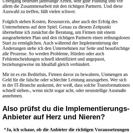
Übergang bedeutet jahrelange Arbeit, sehr gute Planung und vor
allem die Zusammenarbeit mit den richtigen Partnern. Und diese
Auswahl zu treffen, fällt vielen schwer.
Folglich stehen Kosten, Ressourcen, aber auch der Erfolg des
Unternehmens auf dem Spiel. Genau zu diesem Zeitpunkt
übernehme ich zunächst die Beratung, um Firmen mit einem
ausgearbeiteten Plan und den richtigen Partnern einen reibungslosen
Start zu ermöglichen. Auch während der Implementierung der
Änderungen stehe ich den Unternehmen zur Seite und beaufsichtige
alle Prozesse. So werden Probleme, Hürden oder auch
Fehlentscheidungen schnell identifiziert und angepasst,
beziehungsweise im Idealfall gleich verhindert.
Mir ist es ein Bedürfnis, Firmen davor zu bewahren, Unmengen an
Geld für die falsche oder schlechte Leistung auszugeben. Wer sich
in der IT-Branche auskennt, der weiß, dass solche Transformationen
schnell sieben-, wenn nicht sogar acht, oder neunstellige Ausmaße
annehmen.
Also prüfst du die Implementierungs-
Anbieter auf Herz und Nieren?
“Ja, ich schaue, ob die Anbieter die richtigen Voraussetzungen