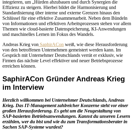
integrieren, um „Hürden abzubauen und durch Synergien die
Effizienz zu steigern. Hierbei bildet die Harmonisierung und
Standardisierung über interne und externe Grenzen hinaus den
Schlüssel für eine effektive Zusammenarbeit. Neben dem Bündeln
von Informationen und effektiven Arbeitsprozessen stehen vor allem
Themen wie cloud-basierte Datenspeicherung, KI-Anwendungen
und maschinelles Lernen im Fokus des Wandels.
Andreas Krieg von
SaphirACon
weiß, wie diese Herausforderung
von den betroffenen Unternehmen gemeistert werden kann. Im
Gespräch mit Unternehmer Deutschlands verrät er exklusiv, wie
Firmen das nächste Level effektiver und neuer Betriebsprozesse
erreichen können.
SaphirACon Gründer Andreas Krieg
im Interview
Herzlich willkommen bei Unternehmer Deutschlands, Andreas
Krieg. Das IT-Management zahlreicher Konzerne steht vor einer
großen Herausforderung. Es geht um die Neugestaltung von
SAP-basierten Betriebsanwendungen. Kannst du unseren Lesern
erzählen, wer du bist und wie du zum Transformationsberater in
Sachen SAP-Systeme wurdest?