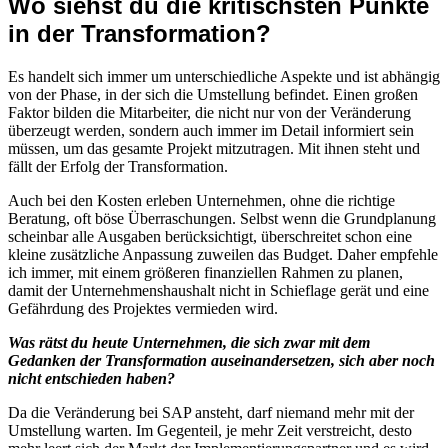
Wo siehst du die kritischsten Punkte
in der Transformation?
Es handelt sich immer um unterschiedliche Aspekte und ist abhängig
von der Phase, in der sich die Umstellung befindet. Einen großen
Faktor bilden die Mitarbeiter, die nicht nur von der Veränderung
überzeugt werden, sondern auch immer im Detail informiert sein
müssen, um das gesamte Projekt mitzutragen. Mit ihnen steht und
fällt der Erfolg der Transformation.
Auch bei den Kosten erleben Unternehmen, ohne die richtige
Beratung, oft böse Überraschungen. Selbst wenn die Grundplanung
scheinbar alle Ausgaben berücksichtigt, überschreitet schon eine
kleine zusätzliche Anpassung zuweilen das Budget. Daher empfehle
ich immer, mit einem größeren finanziellen Rahmen zu planen,
damit der Unternehmenshaushalt nicht in Schieflage gerät und eine
Gefährdung des Projektes vermieden wird.
Was rätst du heute Unternehmen, die sich zwar mit dem
Gedanken der Transformation auseinandersetzen, sich aber noch
nicht entschieden haben?
Da die Veränderung bei SAP ansteht, darf niemand mehr mit der
Umstellung warten. Im Gegenteil, je mehr Zeit verstreicht, desto