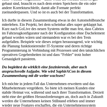
gebaut sind, braucht es nach dem ersten Speichern die ein oder
andere Korrekturschleife, damit alle Formate perfekt
zueinanderpassen. Und so ist es auch bei der Transformation.
Ich durfte in diesem Zusammenhang etwas in der Automobilbranche
miterleben. Ein Projekt, bei dem scheinbar alles super geklappt hat.
Kurz nach GoLive des neuen Systems stellte man fest, dass Cabrios
im Fahrzeugkonfigurator nach der Konfiguration ohne Dachelement
gebaut worden wären und niemandem war es bei den Tests
aufgefallen. Beispiele wie dieses zeigen herausragend, wie wichtig
die Planung funktionierender IT-Systeme und deren richtige
Programmierung in Verbindung mit Prozessen und den tatsächlichen
operativen Gegebenheiten ist und dass “Fehler” trotz hoher
Genauigkeit passieren.
Du begleitest da wirklich eine faszinierende, aber auch
anspruchsvolle Aufgabe. Wie wird SaphirACon in diesem
Zusammenhang mit dir weiter wachsen?
Ich möchte in jedem Fall das Unternehmen erweitern und das
Mitarbeiterteam vergrößern. So biete ich meinen Kunden eine
stabile Heimat vor, während und nach ihrer Transformation. Derzeit
steht eine der größten Herausforderungen an, doch auch in Zukunft
werden die Unternehmen keinen Stillstand erleben und immer
wieder neue Features erschaffen, die ein Unternehmenssystem