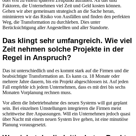
oder erst zu einem späteren Zeitpunkt auffallen. All das sind
Faktoren, die Unternehmen viel Zeit und Geld kosten können.
Gehen wir aber gemeinsam strategisch an die Sache heran,
minimieren wir das Risiko von Ausfällen und finden den perfekten
Weg, die Transformation zu durchleben. Dies unter
Berücksichtigung aller Angestellten und aller Standorte.
Das klingt sehr umfangreich. Wie viel
Zeit nehmen solche Projekte in der
Regel in Anspruch?
Das ist unterschiedlich und es kommt stark auf die Firmen und die
beabsichtigte Transformation an. Es kann ca. 18 Monate oder
mehrere Jahre dauern, bis ein Projekt abgeschlossen ist. Auf jeden
Fall empfehle ich jedem Unternehmen, dass es mit drei bis sechs
Monaten Vorplanung rechnen muss.
Vor allem die Inbetriebnahme des neuen Systems will gut geplant
sein. Bei einzelnen Umstellungen integrieren die Firmen meist
schrittweise ihre Anpassungen. Will ein Unternehmen jedoch quasi
über Nacht mit einem neuen System live gehen, ist eine minutiöse
Planung vorausgesetzt.