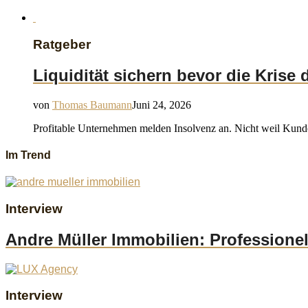
Ratgeber
Liquidität sichern bevor die Kris
von
Thomas Baumann
Juni 24, 2026
Profitable Unternehmen melden Insolvenz an. Nicht weil Kunde
Im Trend
Interview
Andre Müller Immobilien: Professione
Interview