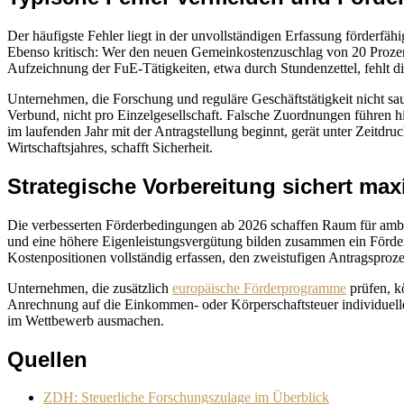
Der häufigste Fehler liegt in der unvollständigen Erfassung förderf
Ebenso kritisch: Wer den neuen Gemeinkostenzuschlag von 20 Prozent n
Aufzeichnung der FuE-Tätigkeiten, etwa durch Stundenzettel, fehlt d
Unternehmen, die Forschung und reguläre Geschäftstätigkeit nicht 
Verbund, nicht pro Einzelgesellschaft. Falsche Zuordnungen führen 
im laufenden Jahr mit der Antragstellung beginnt, gerät unter Zeitdr
Wirtschaftsjahres, schafft Sicherheit.
Strategische Vorbereitung sichert ma
Die verbesserten Förderbedingungen ab 2026 schaffen Raum für amb
und eine höhere Eigenleistungsvergütung bilden zusammen ein Förderpa
Kostenpositionen vollständig erfassen, den zweistufigen Antragsproze
Unternehmen, die zusätzlich
europäische Förderprogramme
prüfen, k
Anrechnung auf die Einkommen- oder Körperschaftsteuer individuelle 
im Wettbewerb ausmachen.
Quellen
ZDH: Steuerliche Forschungszulage im Überblick