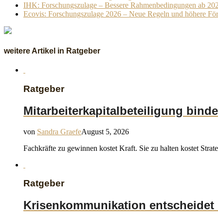
IHK: Forschungszulage – Bessere Rahmenbedingungen ab 20
Ecovis: Forschungszulage 2026 – Neue Regeln und höhere Fö
weitere Artikel in Ratgeber
Ratgeber
Mitarbeiterkapitalbeteiligung binde
von
Sandra Graefe
August 5, 2026
Fachkräfte zu gewinnen kostet Kraft. Sie zu halten kostet Stra
Ratgeber
Krisenkommunikation entscheidet 