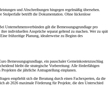
genleistungen und Abschreibungen hingegen regelmäßig übersehen.
e Stolperfalle betrifft die Dokumentation. Ohne lückenlose
. Bei Unternehmensverbünden gilt die Bemessungsgrundlage pro
ihre individuellen Ansprüche separat geltend zu machen. Wer zu spät
 Eine frühzeitige Planung, idealerweise zu Beginn des
 Euro Bemessungsgrundlage, ein pauschaler Gemeinkostenzuschlag
eidend bleibt die strategische Vorbereitung: Alle förderfähigen
Projekten die jährliche Antragstellung einplanen.
fragen empfiehlt sich die Beratung durch einen Fachexperten, da die
sich ab 2026 maximale Förderung für Projekte, die den Unterschied