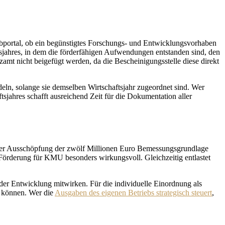
ebportal, ob ein begünstigtes Forschungs- und Entwicklungsvorhaben
tsjahres, in dem die förderfähigen Aufwendungen entstanden sind, den
 nicht beigefügt werden, da die Bescheinigungsstelle diese direkt
eln, solange sie demselben Wirtschaftsjahr zugeordnet sind. Wer
sjahres schafft ausreichend Zeit für die Dokumentation aller
ller Ausschöpfung der zwölf Millionen Euro Bemessungsgrundlage
Förderung für KMU besonders wirkungsvoll. Gleichzeitig entlastet
der Entwicklung mitwirken. Für die individuelle Einordnung als
n können. Wer die
Ausgaben des eigenen Betriebs strategisch steuert
,