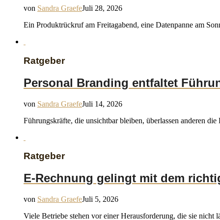
von
Sandra Graefe
Juli 28, 2026
Ein Produktrückruf am Freitagabend, eine Datenpanne am Sonnta
Ratgeber
Personal Branding entfaltet Führu
von
Sandra Graefe
Juli 14, 2026
Führungskräfte, die unsichtbar bleiben, überlassen anderen di
Ratgeber
E-Rechnung gelingt mit dem richt
von
Sandra Graefe
Juli 5, 2026
Viele Betriebe stehen vor einer Herausforderung, die sie nicht 