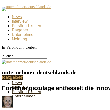
News
Interview
Persönlichkeiten
Ratgeber
Unternehmen
Meinung
In Verbindung bleiben
unternehmer-deutschlands.de
Ratgeber
News
Forschungszulage entfesselt die Inno
Interview
Persönlichkeiten
Unternehmen