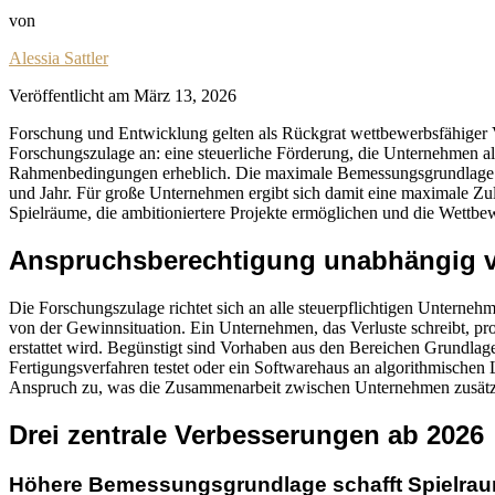
von
Alessia Sattler
Veröffentlicht am
März 13, 2026
Forschung und Entwicklung gelten als Rückgrat wettbewerbsfähiger Vo
Forschungszulage an: eine steuerliche Förderung, die Unternehmen a
Rahmenbedingungen erheblich. Die maximale Bemessungsgrundlage st
und Jahr. Für große Unternehmen ergibt sich damit eine maximale Zu
Spielräume, die ambitioniertere Projekte ermöglichen und die Wettbew
Anspruchsberechtigung unabhängig v
Die Forschungszulage richtet sich an alle steuerpflichtigen Unterneh
von der Gewinnsituation. Ein Unternehmen, das Verluste schreibt, pro
erstattet wird. Begünstigt sind Vorhaben aus den Bereichen Grundlag
Fertigungsverfahren testet oder ein Softwarehaus an algorithmischen 
Anspruch zu, was die Zusammenarbeit zwischen Unternehmen zusätzli
Drei zentrale Verbesserungen ab 2026
Höhere Bemessungsgrundlage schafft Spielra