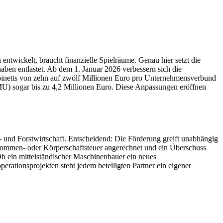
ntwickelt, braucht finanzielle Spielräume. Genau hier setzt die
ben entlastet. Ab dem 1. Januar 2026 verbessern sich die
binetts von zehn auf zwölf Millionen Euro pro Unternehmensverbund
MU) sogar bis zu 4,2 Millionen Euro. Diese Anpassungen eröffnen
- und Forstwirtschaft. Entscheidend: Die Förderung greift unabhängig
Einkommen- oder Körperschaftsteuer angerechnet und ein Überschuss
Ob ein mittelständischer Maschinenbauer ein neues
rationsprojekten steht jedem beteiligten Partner ein eigener