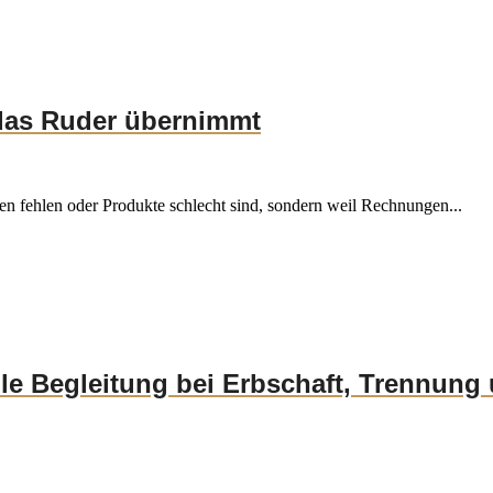
e das Ruder übernimmt
n fehlen oder Produkte schlecht sind, sondern weil Rechnungen...
lle Begleitung bei Erbschaft, Trennun