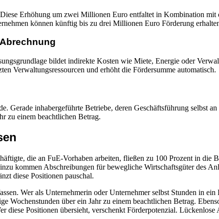
 Diese Erhöhung um zwei Millionen Euro entfaltet in Kombination mit
ehmen können künftig bis zu drei Millionen Euro Förderung erhalten
t Abrechnung
ungsgrundlage bildet indirekte Kosten wie Miete, Energie oder Verw
nzten Verwaltungsressourcen und erhöht die Fördersumme automatisch.
de. Gerade inhabergeführte Betriebe, deren Geschäftsführung selbst an
hr zu einem beachtlichen Betrag.
sen
chäftigte, die an FuE-Vorhaben arbeiten, fließen zu 100 Prozent in di
. Hinzu kommen Abschreibungen für bewegliche Wirtschaftsgüter des An
zt diese Positionen pauschal.
erfassen. Wer als Unternehmerin oder Unternehmer selbst Stunden in ein 
ge Wochenstunden über ein Jahr zu einem beachtlichen Betrag. Ebenso
r diese Positionen übersieht, verschenkt Förderpotenzial. Lückenlose