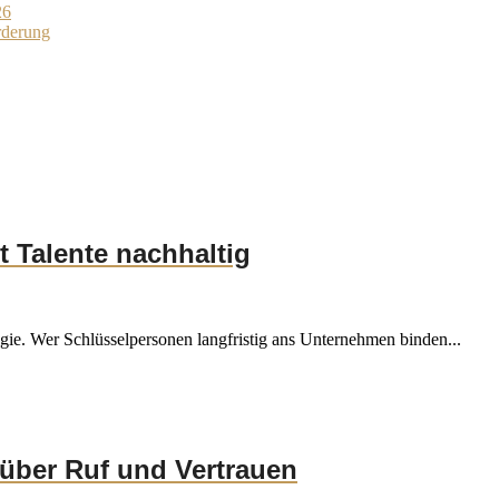
26
rderung
t Talente nachhaltig
tegie. Wer Schlüsselpersonen langfristig ans Unternehmen binden...
über Ruf und Vertrauen