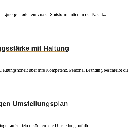
gmorgen oder ein viraler Shitstorm mitten in der Nacht:...
ngsstärke mit Haltung
e Deutungshoheit über ihre Kompetenz. Personal Branding beschreibt die
igen Umstellungsplan
länger aufschieben können: die Umstellung auf die...