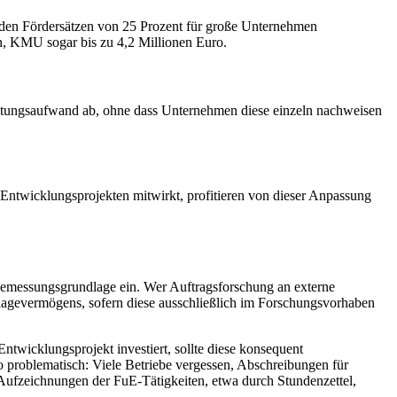
 den Fördersätzen von 25 Prozent für große Unternehmen
, KMU sogar bis zu 4,2 Millionen Euro.
altungsaufwand ab, ohne dass Unternehmen diese einzeln nachweisen
 Entwicklungsprojekten mitwirkt, profitieren von dieser Anpassung
e Bemessungsgrundlage ein. Wer Auftragsforschung an externe
lagevermögens, sofern diese ausschließlich im Forschungsvorhaben
Entwicklungsprojekt investiert, sollte diese konsequent
 problematisch: Viele Betriebe vergessen, Abschreibungen für
 Aufzeichnungen der FuE-Tätigkeiten, etwa durch Stundenzettel,