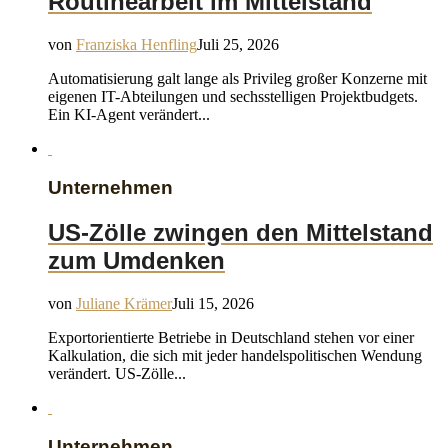
Routinearbeit im Mittelstand
von
Franziska Henfling
Juli 25, 2026
Automatisierung galt lange als Privileg großer Konzerne mit
eigenen IT-Abteilungen und sechsstelligen Projektbudgets.
Ein KI-Agent verändert...
Unternehmen
US-Zölle zwingen den Mittelstand
zum Umdenken
von
Juliane Krämer
Juli 15, 2026
Exportorientierte Betriebe in Deutschland stehen vor einer
Kalkulation, die sich mit jeder handelspolitischen Wendung
verändert. US-Zölle...
Unternehmen