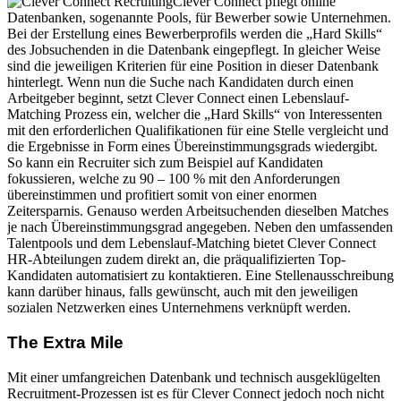
Clever Connect pflegt online
Datenbanken, sogenannte Pools, für Bewerber sowie Unternehmen.
Bei der Erstellung eines Bewerberprofils werden die „Hard Skills“
des Jobsuchenden in die Datenbank eingepflegt. In gleicher Weise
sind die jeweiligen Kriterien für eine Position in dieser Datenbank
hinterlegt. Wenn nun die Suche nach Kandidaten durch einen
Arbeitgeber beginnt, setzt Clever Connect einen Lebenslauf-
Matching Prozess ein, welcher die „Hard Skills“ von Interessenten
mit den erforderlichen Qualifikationen für eine Stelle vergleicht und
die Ergebnisse in Form eines Übereinstimmungsgrads wiedergibt.
So kann ein Recruiter sich zum Beispiel auf Kandidaten
fokussieren, welche zu 90 – 100 % mit den Anforderungen
übereinstimmen und profitiert somit von einer enormen
Zeitersparnis. Genauso werden Arbeitsuchenden dieselben Matches
je nach Übereinstimmungsgrad angegeben. Neben den umfassenden
Talentpools und dem Lebenslauf-Matching bietet Clever Connect
HR-Abteilungen zudem direkt an, die präqualifizierten Top-
Kandidaten automatisiert zu kontaktieren. Eine Stellenausschreibung
kann darüber hinaus, falls gewünscht, auch mit den jeweiligen
sozialen Netzwerken eines Unternehmens verknüpft werden.
The Extra Mile
Mit einer umfangreichen Datenbank und technisch ausgeklügelten
Recruitment-Prozessen ist es für Clever Connect jedoch noch nicht