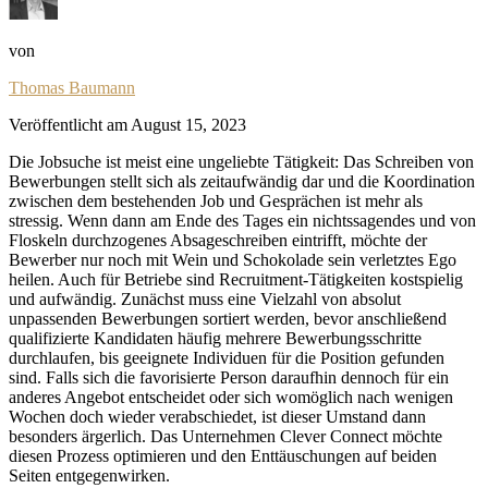
von
Thomas Baumann
Veröffentlicht am
August 15, 2023
Die Jobsuche ist meist eine ungeliebte Tätigkeit: Das Schreiben von
Bewerbungen stellt sich als zeitaufwändig dar und die Koordination
zwischen dem bestehenden Job und Gesprächen ist mehr als
stressig. Wenn dann am Ende des Tages ein nichtssagendes und von
Floskeln durchzogenes Absageschreiben eintrifft, möchte der
Bewerber nur noch mit Wein und Schokolade sein verletztes Ego
heilen. Auch für Betriebe sind Recruitment-Tätigkeiten kostspielig
und aufwändig. Zunächst muss eine Vielzahl von absolut
unpassenden Bewerbungen sortiert werden, bevor anschließend
qualifizierte Kandidaten häufig mehrere Bewerbungsschritte
durchlaufen, bis geeignete Individuen für die Position gefunden
sind. Falls sich die favorisierte Person daraufhin dennoch für ein
anderes Angebot entscheidet oder sich womöglich nach wenigen
Wochen doch wieder verabschiedet, ist dieser Umstand dann
besonders ärgerlich. Das Unternehmen Clever Connect möchte
diesen Prozess optimieren und den Enttäuschungen auf beiden
Seiten entgegenwirken.