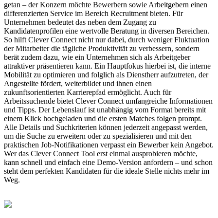
getan – der Konzern möchte Bewerbern sowie Arbeitgebern einen
differenzierten Service im Bereich Recruitment bieten. Für
Unternehmen bedeutet das neben dem Zugang zu
Kandidatenprofilen eine wertvolle Beratung in diversen Bereichen.
So hilft Clever Connect nicht nur dabei, durch weniger Fluktuation
der Mitarbeiter die tägliche Produktivität zu verbessern, sondern
berät zudem dazu, wie ein Unternehmen sich als Arbeitgeber
attraktiver präsentieren kann. Ein Hauptfokus hierbei ist, die interne
Mobilität zu optimieren und folglich als Dienstherr aufzutreten, der
Angestellte fördert, weiterbildet und ihnen einen
zukunftsorientierten Karrierepfad ermöglicht. Auch für
Arbeitssuchende bietet Clever Connect umfangreiche Informationen
und Tipps. Der Lebenslauf ist unabhängig vom Format bereits mit
einem Klick hochgeladen und die ersten Matches folgen prompt.
Alle Details und Suchkriterien können jederzeit angepasst werden,
um die Suche zu erweitern oder zu spezialisieren und mit den
praktischen Job-Notifikationen verpasst ein Bewerber kein Angebot.
Wer das Clever Connect Tool erst einmal ausprobieren möchte,
kann schnell und einfach eine Demo-Version anfordern – und schon
steht dem perfekten Kandidaten für die ideale Stelle nichts mehr im
Weg.