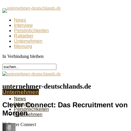
News
Interview
Persönlichkeiten
Ratgeber
Unternehmen
Meinung
In Verbindung bleiben
unternehmer-deutschlands.de
Unternehmen
News
Clever Connect: Das Recruitment von
Interview
Persönlichkeiten
Morgen
Unternehmen