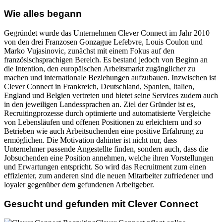
Wie alles begann
Gegründet wurde das Unternehmen Clever Connect im Jahr 2010
von den drei Franzosen Gonzague Lefebvre, Louis Coulon und
Marko Vujasinovic, zunächst mit einem Fokus auf den
französischsprachigen Bereich. Es bestand jedoch von Beginn an
die Intention, den europäischen Arbeitsmarkt zugänglicher zu
machen und internationale Beziehungen aufzubauen. Inzwischen ist
Clever Connect in Frankreich, Deutschland, Spanien, Italien,
England und Belgien vertreten und bietet seine Services zudem auch
in den jeweiligen Landessprachen an. Ziel der Gründer ist es,
Recruitingprozesse durch optimierte und automatisierte Vergleiche
von Lebensläufen und offenen Positionen zu erleichtern und so
Betrieben wie auch Arbeitsuchenden eine positive Erfahrung zu
ermöglichen. Die Motivation dahinter ist nicht nur, dass
Unternehmer passende Angestellte finden, sondern auch, dass die
Jobsuchenden eine Position annehmen, welche ihren Vorstellungen
und Erwartungen entspricht. So wird das Recruitment zum einen
effizienter, zum anderen sind die neuen Mitarbeiter zufriedener und
loyaler gegenüber dem gefundenen Arbeitgeber.
Gesucht und gefunden mit Clever Connect