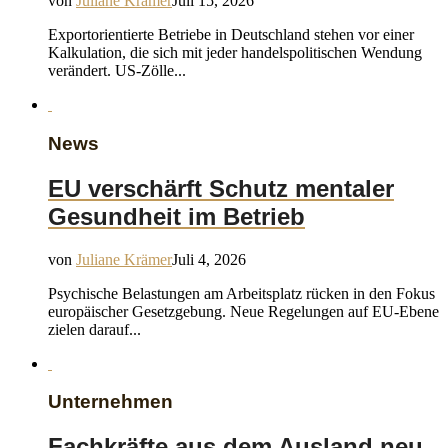
von
Juliane Krämer
Juli 15, 2026
Exportorientierte Betriebe in Deutschland stehen vor einer
Kalkulation, die sich mit jeder handelspolitischen Wendung
verändert. US-Zölle...
News
EU verschärft Schutz mentaler
Gesundheit im Betrieb
von
Juliane Krämer
Juli 4, 2026
Psychische Belastungen am Arbeitsplatz rücken in den Fokus
europäischer Gesetzgebung. Neue Regelungen auf EU-Ebene
zielen darauf...
Unternehmen
Fachkräfte aus dem Ausland neu