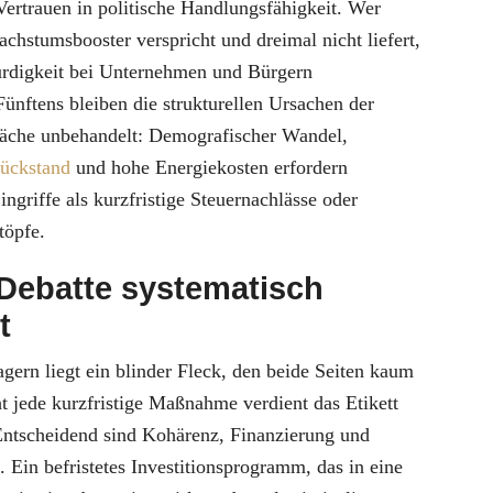
ertrauen in politische Handlungsfähigkeit. Wer
chstumsbooster verspricht und dreimal nicht liefert,
ürdigkeit bei Unternehmen und Bürgern
ünftens bleiben die strukturellen Ursachen der
che unbehandelt: Demografischer Wandel,
rückstand
und hohe Energiekosten erfordern
ingriffe als kurzfristige Steuernachlässe oder
töpfe.
Debatte systematisch
t
ern liegt ein blinder Fleck, den beide Seiten kaum
t jede kurzfristige Maßnahme verdient das Etikett
Entscheidend sind Kohärenz, Finanzierung und
 Ein befristetes Investitionsprogramm, das in eine