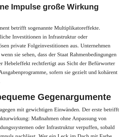
ine Impulse große Wirkung
ment betrifft sogenannte Multiplikatoreffekte.
liche Investitionen in Infrastruktur oder
lösen private Folgeinvestitionen aus. Unternehmen
r, wenn sie sehen, dass der Staat Rahmenbedingungen
er Hebeleffekt rechtfertigt aus Sicht der Befürworter
 Ausgabenprogramme, sofern sie gezielt und kohärent
.
bequeme Gegenargumente
dagegen mit gewichtigen Einwänden. Der erste betrifft
trukturwirkung: Maßnahmen ohne Anpassung von
dungssystemen oder Infrastruktur verpuffen, sobald
 Impuls nachlässt. Wer ein Leck im Dach mit Farbe