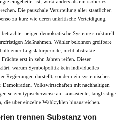
tegie eingebettet ist, wirkt anders als ein isoliertes
chen. Die pauschale Verurteilung aller staatlichen
benso zu kurz wie deren unkritische Verteidigung.
 betrachtet neigen demokratische Systeme strukturell
kurzfristigen Maßnahmen. Wähler belohnen greifbare
halb einer Legislaturperiode, nicht abstrakte
Früchte erst in zehn Jahren reifen. Dieser
lärt, warum Symbolpolitik kein individuelles
er Regierungen darstellt, sondern ein systemisches
 Demokratien. Volkswirtschaften mit nachhaltigen
n setzen typischerweise auf konsistente, langfristige
, die über einzelne Wahlzyklen hinausreichen.
erien trennen Substanz von