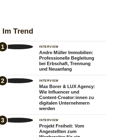
Im Trend
INTERVIEW
Andre Müller Immobilien:
Professionelle Begleitung
bei Erbschaft, Trennung
und Neuanfang
INTERVIEW
Max Borer & LUX Agency:
Wie Influencer und
Content-Creator:innen zu
digitalen Unternehmern
werden
INTERVIEW
Projekt Freiheit: Vom
Angestellten zum
Wegbereiter für ein