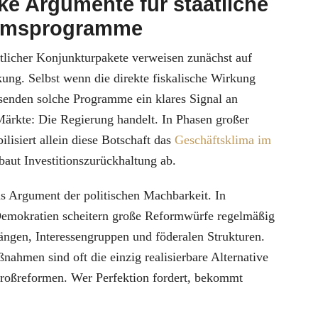
rke Argumente für staatliche
umsprogramme
atlicher Konjunkturpakete verweisen zunächst auf
ung. Selbst wenn die direkte fiskalische Wirkung
 senden solche Programme ein klares Signal an
Märkte: Die Regierung handelt. In Phasen großer
ilisiert allein diese Botschaft das
Geschäftsklima im
aut Investitionszurückhaltung ab.
 Argument der politischen Machbarkeit. In
 Demokratien scheitern große Reformwürfe regelmäßig
ängen, Interessengruppen und föderalen Strukturen.
nahmen sind oft die einzig realisierbare Alternative
Großreformen. Wer Perfektion fordert, bekommt