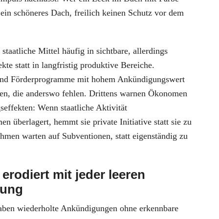
t ein schöneres Dach, freilich keinen Schutz vor dem
staatliche Mittel häufig in sichtbare, allerdings
ekte statt in langfristig produktive Bereiche.
 und Förderprogramme mit hohem Ankündigungswert
en, die anderswo fehlen. Drittens warnen Ökonomen
effekten: Wenn staatliche Aktivität
 überlagert, hemmt sie private Initiative statt sie zu
hmen warten auf Subventionen, statt eigenständig zu
erodiert mit jeder leeren
gung
raben wiederholte Ankündigungen ohne erkennbare