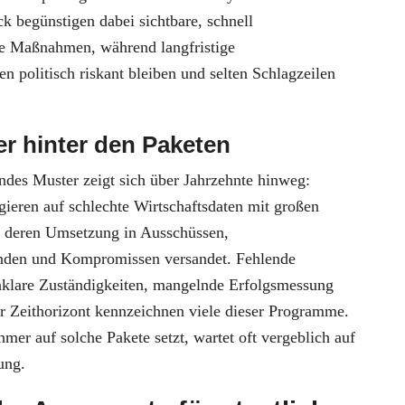
ck begünstigen dabei sichtbare, schnell
e Maßnahmen, während langfristige
n politisch riskant bleiben und selten Schlagzeilen
r hinter den Paketen
ndes Muster zeigt sich über Jahrzehnte hinweg:
ieren auf schlechte Wirtschaftsdaten mit großen
 deren Umsetzung in Ausschüssen,
den und Kompromissen versandet. Fehlende
nklare Zuständigkeiten, mangelnde Erfolgsmessung
er Zeithorizont kennzeichnen viele dieser Programme.
mer auf solche Pakete setzt, wartet oft vergeblich auf
ung.