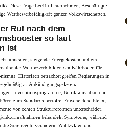
tik? Diese Frage betrifft Unternehmen, Beschäftigte
tige Wettbewerbsfähigkeit ganzer Volkswirtschaften.
er Ruf nach dem
msbooster so laut
 ist
chstumsraten, steigende Energiekosten und ein
ernationaler Wettbewerb bilden den Nährboden für
onismus. Historisch betrachtet greifen Regierungen in
regelmäßig zu Ankündigungspaketen:
rungen, Investitionsprogramme, Bürokratieabbau und
hören zum Standardrepertoire. Entscheidend bleibt,
mente von echten Strukturreformen unterscheidet.
onjunkturmaßnahmen behandeln Symptome, während
n die Spielregeln verändern. Wahlzyklen und