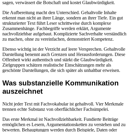
sagen, verwässert die Botschaft und kostet Glaubwürdigkeit.
Die Aufbereitung macht den Unterschied. Gehaltvolle Inhalte
erkennt man nicht an ihrer Länge, sondern an ihrer Tiefe. Ein gut
strukturierter Text führt Leser schrittweise durch komplexe
Zusammenhänge. Fachbegriffe werden erklärt, Argumente
nachvollziehbar aufgebaut. Komplizierte Sachverhalte verständlich
zu machen, ohne zu vereinfachen, demonstriert Kompetenz.
Ebenso wichtig ist der Verzicht auf leere Versprechen. Gehaltvolle
Darstellung benennt auch Grenzen und Herausforderungen. Diese
Offenheit wirkt authentisch und stärkt die Glaubwürdigkeit.
Zielgruppen schätzen realistische Einschätzungen mehr als
geschönte Darstellungen, die sich später als unhaltbar erweisen.
Was substanzielle Kommunikation
auszeichnet
Nicht jeder Text mit Fachvokabular ist gehaltvoll. Vier Merkmale
trennen echte Substanz von oberflächlicher Fachsimpelei.
Das erste Merkmal ist Nachvollziehbarkeit. Fundierte Beiträge
ermöglichen es Lesern, Argumentationsketten zu verstehen und zu
bewerten. Behauptungen werden durch Beispiele, Daten oder