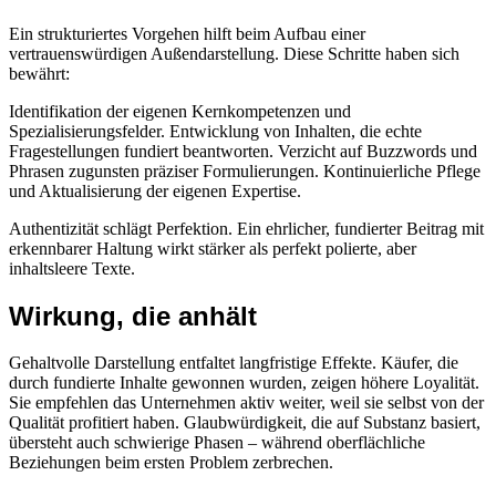
Ein strukturiertes Vorgehen hilft beim Aufbau einer
vertrauenswürdigen Außendarstellung. Diese Schritte haben sich
bewährt:
Identifikation der eigenen Kernkompetenzen und
Spezialisierungsfelder. Entwicklung von Inhalten, die echte
Fragestellungen fundiert beantworten. Verzicht auf Buzzwords und
Phrasen zugunsten präziser Formulierungen. Kontinuierliche Pflege
und Aktualisierung der eigenen Expertise.
Authentizität schlägt Perfektion. Ein ehrlicher, fundierter Beitrag mit
erkennbarer Haltung wirkt stärker als perfekt polierte, aber
inhaltsleere Texte.
Wirkung, die anhält
Gehaltvolle Darstellung entfaltet langfristige Effekte. Käufer, die
durch fundierte Inhalte gewonnen wurden, zeigen höhere Loyalität.
Sie empfehlen das Unternehmen aktiv weiter, weil sie selbst von der
Qualität profitiert haben. Glaubwürdigkeit, die auf Substanz basiert,
übersteht auch schwierige Phasen – während oberflächliche
Beziehungen beim ersten Problem zerbrechen.