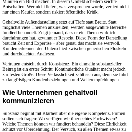
Minuten ein Bild machen. In diesem Umfeld scheitern seichte
Botschaften. Wer nicht liefert, was versprochen wurde, verliert nicht
nur einen Käufer, sondern riskiert öffentliche Kritik.
Gehaltvolle Außendarstellung setzt auf Tiefe statt Breite. Statt
möglichst viele Themen anzureißen, werden ausgewählte Bereiche
fundiert behandelt. Zeigt jemand, dass er ein Thema wirklich
durchdrungen hat, gewinnt er Respekt. Diese Form der Darstellung
braucht Zeit und Expertise – aber genau das macht sie wertvoll.
Kunden erkennen den Unterschied zwischen generischen Floskeln
und durchdachten Analysen.
Vertrauen entsteht durch Konsistenz. Ein einmalig substanzieller
Beitrag ist ein erster Schritt. Kontinuierliche Qualität macht jedoch
zur festen Größe. Diese Verlässlichkeit zahlt sich aus, denn sie führt
zu langfristigen Kundenbeziehungen und Weiterempfehlungen.
Wie Unternehmen gehaltvoll
kommunizieren
Substanz beginnt mit Klarheit über die eigene Kompetenz. Firmen
sollten sich fragen: Wo verfügen wir über echtes Fachwissen?
Welche Themen können wir fundiert behandeln? Diese Ehrlichkeit
schützt vor Überdehnung. Der Versuch, zu allen Themen etwas zu