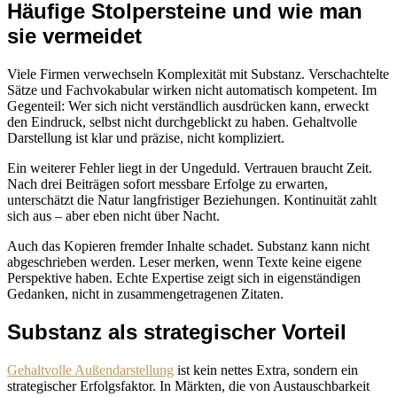
Häufige Stolpersteine und wie man
sie vermeidet
Viele Firmen verwechseln Komplexität mit Substanz. Verschachtelte
Sätze und Fachvokabular wirken nicht automatisch kompetent. Im
Gegenteil: Wer sich nicht verständlich ausdrücken kann, erweckt
den Eindruck, selbst nicht durchgeblickt zu haben. Gehaltvolle
Darstellung ist klar und präzise, nicht kompliziert.
Ein weiterer Fehler liegt in der Ungeduld. Vertrauen braucht Zeit.
Nach drei Beiträgen sofort messbare Erfolge zu erwarten,
unterschätzt die Natur langfristiger Beziehungen. Kontinuität zahlt
sich aus – aber eben nicht über Nacht.
Auch das Kopieren fremder Inhalte schadet. Substanz kann nicht
abgeschrieben werden. Leser merken, wenn Texte keine eigene
Perspektive haben. Echte Expertise zeigt sich in eigenständigen
Gedanken, nicht in zusammengetragenen Zitaten.
Substanz als strategischer Vorteil
Gehaltvolle Außendarstellung
ist kein nettes Extra, sondern ein
strategischer Erfolgsfaktor. In Märkten, die von Austauschbarkeit