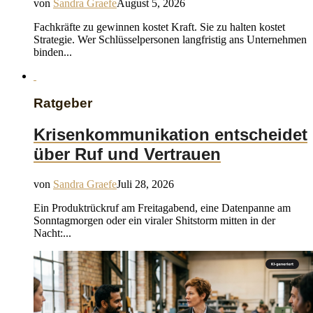
von
Sandra Graefe
August 5, 2026
Fachkräfte zu gewinnen kostet Kraft. Sie zu halten kostet
Strategie. Wer Schlüsselpersonen langfristig ans Unternehmen
binden...
Ratgeber
Krisenkommunikation entscheidet
über Ruf und Vertrauen
von
Sandra Graefe
Juli 28, 2026
Ein Produktrückruf am Freitagabend, eine Datenpanne am
Sonntagmorgen oder ein viraler Shitstorm mitten in der
Nacht:...