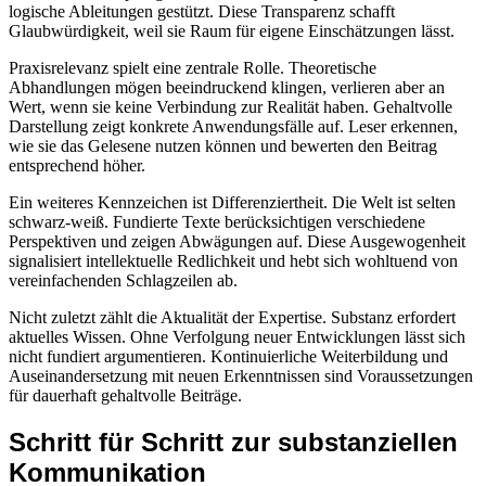
logische Ableitungen gestützt. Diese Transparenz schafft
Glaubwürdigkeit, weil sie Raum für eigene Einschätzungen lässt.
Praxisrelevanz spielt eine zentrale Rolle. Theoretische
Abhandlungen mögen beeindruckend klingen, verlieren aber an
Wert, wenn sie keine Verbindung zur Realität haben. Gehaltvolle
Darstellung zeigt konkrete Anwendungsfälle auf. Leser erkennen,
wie sie das Gelesene nutzen können und bewerten den Beitrag
entsprechend höher.
Ein weiteres Kennzeichen ist Differenziertheit. Die Welt ist selten
schwarz-weiß. Fundierte Texte berücksichtigen verschiedene
Perspektiven und zeigen Abwägungen auf. Diese Ausgewogenheit
signalisiert intellektuelle Redlichkeit und hebt sich wohltuend von
vereinfachenden Schlagzeilen ab.
Nicht zuletzt zählt die Aktualität der Expertise. Substanz erfordert
aktuelles Wissen. Ohne Verfolgung neuer Entwicklungen lässt sich
nicht fundiert argumentieren. Kontinuierliche Weiterbildung und
Auseinandersetzung mit neuen Erkenntnissen sind Voraussetzungen
für dauerhaft gehaltvolle Beiträge.
Schritt für Schritt zur substanziellen
Kommunikation