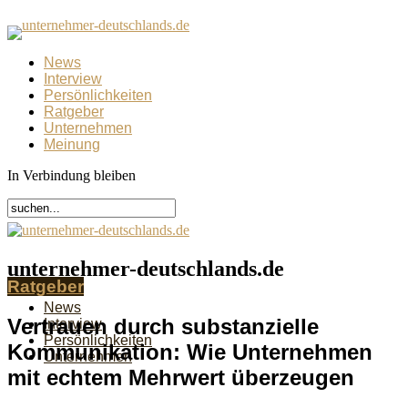
News
Interview
Persönlichkeiten
Ratgeber
Unternehmen
Meinung
In Verbindung bleiben
unternehmer-deutschlands.de
Ratgeber
News
Vertrauen durch substanzielle
Interview
Persönlichkeiten
Kommunikation: Wie Unternehmen
Unternehmen
mit echtem Mehrwert überzeugen