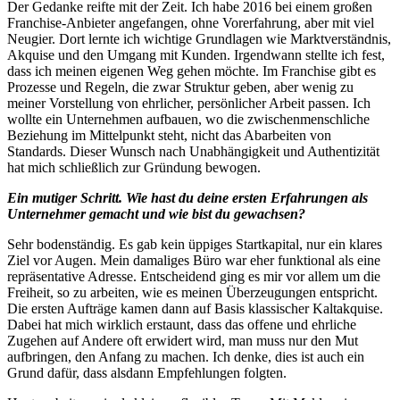
Der Gedanke reifte mit der Zeit. Ich habe 2016 bei einem großen
Franchise-Anbieter angefangen, ohne Vorerfahrung, aber mit viel
Neugier. Dort lernte ich wichtige Grundlagen wie Marktverständnis,
Akquise und den Umgang mit Kunden. Irgendwann stellte ich fest,
dass ich meinen eigenen Weg gehen möchte. Im Franchise gibt es
Prozesse und Regeln, die zwar Struktur geben, aber wenig zu
meiner Vorstellung von ehrlicher, persönlicher Arbeit passen. Ich
wollte ein Unternehmen aufbauen, wo die zwischenmenschliche
Beziehung im Mittelpunkt steht, nicht das Abarbeiten von
Standards. Dieser Wunsch nach Unabhängigkeit und Authentizität
hat mich schließlich zur Gründung bewogen.
Ein mutiger Schritt. Wie hast du deine ersten Erfahrungen als
Unternehmer gemacht und wie bist du gewachsen?
Sehr bodenständig. Es gab kein üppiges Startkapital, nur ein klares
Ziel vor Augen. Mein damaliges Büro war eher funktional als eine
repräsentative Adresse. Entscheidend ging es mir vor allem um die
Freiheit, so zu arbeiten, wie es meinen Überzeugungen entspricht.
Die ersten Aufträge kamen dann auf Basis klassischer Kaltakquise.
Dabei hat mich wirklich erstaunt, dass das offene und ehrliche
Zugehen auf Andere oft erwidert wird, man muss nur den Mut
aufbringen, den Anfang zu machen. Ich denke, dies ist auch ein
Grund dafür, dass alsdann Empfehlungen folgten.