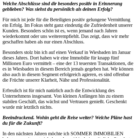
Welche Abschlüsse sind dir besonders positiv in Erinnerung
geblieben? Was siehst du persönlich als deinen Erfolg?
Für mich ist jede für die Beteiligten positiv gelungene Vermittlung
ein Erfolg. Im Fokus steht ganz eindeutig die Zufriedenheit unserer
Kunden. Besonders schön ist es, wenn jemand nach Jahren
wiederkommt oder uns weiterempfiehlt. Das zeigt, dass wir mehr
geschaffen haben als nur einen Abschluss.
Besonders stolz bin ich auf einen Verkauf in Wiesbaden im Januar
dieses Jahres. Dort haben wir eine Immobilie für knapp fünf
Millionen Euro vermittelt – eine der 13 teuersten Transaktionen, die
es in Wiesbaden in diesem Bereich jemals gegeben hat. Wir können
also auch in diesem Segment erfolgreich agieren, es sind offenbar
die Früchte unserer Klarheit, Nähe und Professionalität.
Erfreulich ist für mich natürlich auch die Entwicklung des
Unternehmens insgesamt. Von kleinen Anfängen hin zu einem
stabilen Geschäft, das wächst und Vertrauen genießt. Geschenkt
wurde mir letztlich nichts.
Beeindruckend. Wohin geht die Reise weiter? Welche Pläne hast
du für die Zukunft?
In den nächsten Jahren möchte ich SOMMER IMMOBILIEN