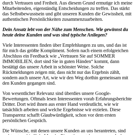
durch Vertrauen und Freiheit. Aus diesem Grund ermutige ich meine
Mitarbeitenden, eigenständig Entscheidungen zu treffen. Das stärkt
das Selbstbewusstsein und gibt unseren Kunden die Gewissheit, mit
authentischen Persönlichkeiten zusammenzuarbeiten.
Dein Ansatz lebt von der Nähe zum Menschen. Wie gewinnst du
heute deine Kunden und was sind typische Anliegen?
Viele Interessenten finden über Empfehlungen zu uns, und das ist
für mich das größte Kompliment. Sofern nach einem erfolgreichen
Abschluss ein Feedback wie „Vertrauen Sie auf SOMMER
IMMOBILIEN, dort sind Sie in guten Händen“ kommt, dann
bestätigt das unsere Arbeit in schönster Weise. Solche
Rückmeldungen zeigen mir, dass nicht nur das Ergebnis zählt,
sondern auch unsere Art, wie wir den Weg dorthin gemeinsam mit
den Kunden gegangen sind.
Von wesentlicher Relevanz sind überdies unsere Google-
Bewertungen. Oftmals lesen Interessenten vorab Erfahrungsberichte
Dritter. Dort wird ihnen aus erster Hand verdeutlicht, wie wir
tatsächlich arbeiten und welche Ergebnisse wir erzielen. Diese
Transparenz schafft Glaubwürdigkeit, schon vor dem ersten
persönlichen Gespräch.
Die Wünsche, mit denen unsere Kunden an uns herantreten, sind