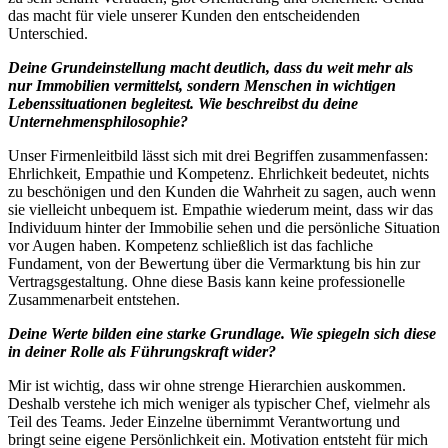
das macht für viele unserer Kunden den entscheidenden
Unterschied.
Deine Grundeinstellung macht deutlich, dass du weit mehr als
nur Immobilien vermittelst, sondern Menschen in wichtigen
Lebenssituationen begleitest. Wie beschreibst du deine
Unternehmensphilosophie?
Unser Firmenleitbild lässt sich mit drei Begriffen zusammenfassen:
Ehrlichkeit, Empathie und Kompetenz. Ehrlichkeit bedeutet, nichts
zu beschönigen und den Kunden die Wahrheit zu sagen, auch wenn
sie vielleicht unbequem ist. Empathie wiederum meint, dass wir das
Individuum hinter der Immobilie sehen und die persönliche Situation
vor Augen haben. Kompetenz schließlich ist das fachliche
Fundament, von der Bewertung über die Vermarktung bis hin zur
Vertragsgestaltung. Ohne diese Basis kann keine professionelle
Zusammenarbeit entstehen.
Deine Werte bilden eine starke Grundlage. Wie spiegeln sich diese
in deiner Rolle als Führungskraft wider?
Mir ist wichtig, dass wir ohne strenge Hierarchien auskommen.
Deshalb verstehe ich mich weniger als typischer Chef, vielmehr als
Teil des Teams. Jeder Einzelne übernimmt Verantwortung und
bringt seine eigene Persönlichkeit ein. Motivation entsteht für mich