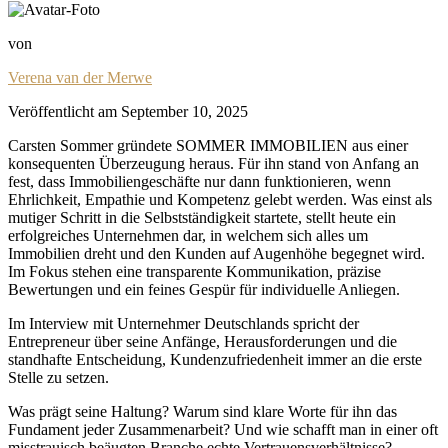
von
Verena van der Merwe
Veröffentlicht am
September 10, 2025
Carsten Sommer gründete SOMMER IMMOBILIEN aus einer
konsequenten Überzeugung heraus. Für ihn stand von Anfang an
fest, dass Immobiliengeschäfte nur dann funktionieren, wenn
Ehrlichkeit, Empathie und Kompetenz gelebt werden. Was einst als
mutiger Schritt in die Selbstständigkeit startete, stellt heute ein
erfolgreiches Unternehmen dar, in welchem sich alles um
Immobilien dreht und den Kunden auf Augenhöhe begegnet wird.
Im Fokus stehen eine transparente Kommunikation, präzise
Bewertungen und ein feines Gespür für individuelle Anliegen.
Im Interview mit Unternehmer Deutschlands spricht der
Entrepreneur über seine Anfänge, Herausforderungen und die
standhafte Entscheidung, Kundenzufriedenheit immer an die erste
Stelle zu setzen.
Was prägt seine Haltung? Warum sind klare Worte für ihn das
Fundament jeder Zusammenarbeit? Und wie schafft man in einer oft
misstrauisch beäugten Branche echte Vertrauensverhältnisse?