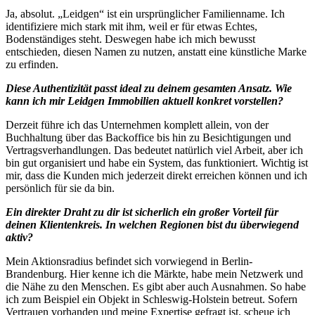
Ja, absolut. „Leidgen“ ist ein ursprünglicher Familienname. Ich
identifiziere mich stark mit ihm, weil er für etwas Echtes,
Bodenständiges steht. Deswegen habe ich mich bewusst
entschieden, diesen Namen zu nutzen, anstatt eine künstliche Marke
zu erfinden.
Diese Authentizität passt ideal zu deinem gesamten Ansatz. Wie
kann ich mir Leidgen Immobilien aktuell konkret vorstellen?
Derzeit führe ich das Unternehmen komplett allein, von der
Buchhaltung über das Backoffice bis hin zu Besichtigungen und
Vertragsverhandlungen. Das bedeutet natürlich viel Arbeit, aber ich
bin gut organisiert und habe ein System, das funktioniert. Wichtig ist
mir, dass die Kunden mich jederzeit direkt erreichen können und ich
persönlich für sie da bin.
Ein direkter Draht zu dir ist sicherlich ein großer Vorteil für
deinen Klientenkreis. In welchen Regionen bist du überwiegend
aktiv?
Mein Aktionsradius befindet sich vorwiegend in Berlin-
Brandenburg. Hier kenne ich die Märkte, habe mein Netzwerk und
die Nähe zu den Menschen. Es gibt aber auch Ausnahmen. So habe
ich zum Beispiel ein Objekt in Schleswig-Holstein betreut. Sofern
Vertrauen vorhanden und meine Expertise gefragt ist, scheue ich