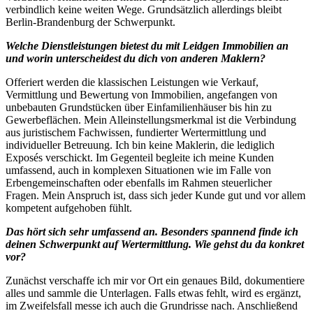
verbindlich keine weiten Wege. Grundsätzlich allerdings bleibt
Berlin-Brandenburg der Schwerpunkt.
Welche Dienstleistungen bietest du mit Leidgen Immobilien an
und worin unterscheidest du dich von anderen Maklern?
Offeriert werden die klassischen Leistungen wie Verkauf,
Vermittlung und Bewertung von Immobilien, angefangen von
unbebauten Grundstücken über Einfamilienhäuser bis hin zu
Gewerbeflächen. Mein Alleinstellungsmerkmal ist die Verbindung
aus juristischem Fachwissen, fundierter Wertermittlung und
individueller Betreuung. Ich bin keine Maklerin, die lediglich
Exposés verschickt. Im Gegenteil begleite ich meine Kunden
umfassend, auch in komplexen Situationen wie im Falle von
Erbengemeinschaften oder ebenfalls im Rahmen steuerlicher
Fragen. Mein Anspruch ist, dass sich jeder Kunde gut und vor allem
kompetent aufgehoben fühlt.
Das hört sich sehr umfassend an. Besonders spannend finde ich
deinen Schwerpunkt auf Wertermittlung. Wie gehst du da konkret
vor?
Zunächst verschaffe ich mir vor Ort ein genaues Bild, dokumentiere
alles und sammle die Unterlagen. Falls etwas fehlt, wird es ergänzt,
im Zweifelsfall messe ich auch die Grundrisse nach. Anschließend