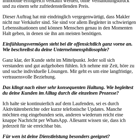
Immobilie erfolgreich verkauft werden, ohne Verhandlungsdruck
und zu einem sehr zufriedenstellenden Preis.
Dieser Auftrag hat mir eindringlich vergegenwärtigt, dass Makler
nicht nur Verkäufer sind. Sie sind vor allem Begleiter in schwierigen
Lebenssituationen und können Menschen genau in den Momenten
Halt geben, in denen sie ihn am meisten benötigen.
Einfühlungsvermögen steht bei dir offensichtlich ganz vorne an.
Wie beschreibst du deine Unternehmensphilosophie?
Ganz klar, der Kunde steht im Mittelpunkt. Jeder soll sich
verstanden und gut aufgehoben fühlen. Ich nehme mir Zeit, höre zu
und suche individuelle Lösungen. Mir geht es um eine langfristige,
vertrauensvolle Beziehung.
Das klingt nach einer sehr konsequenten Haltung. Wie begleitest
du deine Kunden im Alltag durch die einzelnen Prozesse?
Ich halte sie kontinuierlich auf dem Laufenden, sei es durch
Aktivitätenberichte oder kurze telefonische Updates. Manche
möchten eng eingebunden sein, anderen wiederum reicht eine
knappe Nachricht per WhatsApp. Allesamt wissen sie, dass ich
jederzeit für sie erreichbar bin.
Für wen ist deine Dienstleistung besonders geeignet?