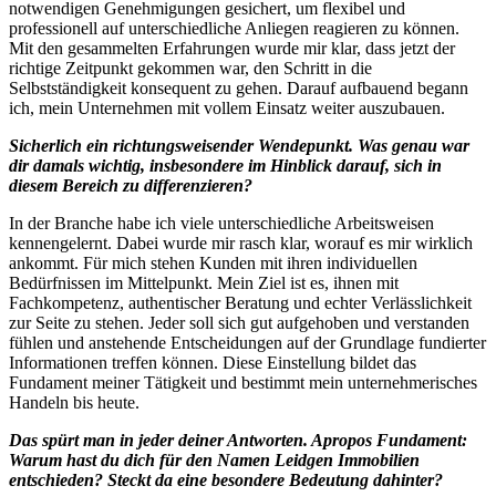
notwendigen Genehmigungen gesichert, um flexibel und
professionell auf unterschiedliche Anliegen reagieren zu können.
Mit den gesammelten Erfahrungen wurde mir klar, dass jetzt der
richtige Zeitpunkt gekommen war, den Schritt in die
Selbstständigkeit konsequent zu gehen. Darauf aufbauend begann
ich, mein Unternehmen mit vollem Einsatz weiter auszubauen.
Sicherlich ein richtungsweisender Wendepunkt. Was genau war
dir damals wichtig, insbesondere im Hinblick darauf, sich in
diesem Bereich zu differenzieren?
In der Branche habe ich viele unterschiedliche Arbeitsweisen
kennengelernt. Dabei wurde mir rasch klar, worauf es mir wirklich
ankommt. Für mich stehen Kunden mit ihren individuellen
Bedürfnissen im Mittelpunkt. Mein Ziel ist es, ihnen mit
Fachkompetenz, authentischer Beratung und echter Verlässlichkeit
zur Seite zu stehen. Jeder soll sich gut aufgehoben und verstanden
fühlen und anstehende Entscheidungen auf der Grundlage fundierter
Informationen treffen können. Diese Einstellung bildet das
Fundament meiner Tätigkeit und bestimmt mein unternehmerisches
Handeln bis heute.
Das spürt man in jeder deiner Antworten. Apropos Fundament:
Warum hast du dich für den Namen Leidgen Immobilien
entschieden? Steckt da eine besondere Bedeutung dahinter?