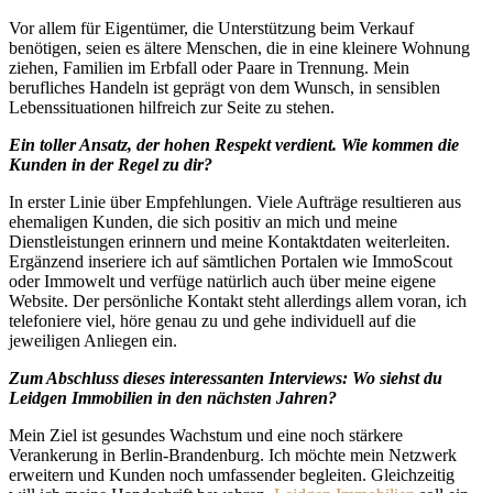
Vor allem für Eigentümer, die Unterstützung beim Verkauf
benötigen, seien es ältere Menschen, die in eine kleinere Wohnung
ziehen, Familien im Erbfall oder Paare in Trennung. Mein
berufliches Handeln ist geprägt von dem Wunsch, in sensiblen
Lebenssituationen hilfreich zur Seite zu stehen.
Ein toller Ansatz, der hohen Respekt verdient. Wie kommen die
Kunden in der Regel zu dir?
In erster Linie über Empfehlungen. Viele Aufträge resultieren aus
ehemaligen Kunden, die sich positiv an mich und meine
Dienstleistungen erinnern und meine Kontaktdaten weiterleiten.
Ergänzend inseriere ich auf sämtlichen Portalen wie ImmoScout
oder Immowelt und verfüge natürlich auch über meine eigene
Website. Der persönliche Kontakt steht allerdings allem voran, ich
telefoniere viel, höre genau zu und gehe individuell auf die
jeweiligen Anliegen ein.
Zum Abschluss dieses interessanten Interviews: Wo siehst du
Leidgen Immobilien in den nächsten Jahren?
Mein Ziel ist gesundes Wachstum und eine noch stärkere
Verankerung in Berlin-Brandenburg. Ich möchte mein Netzwerk
erweitern und Kunden noch umfassender begleiten. Gleichzeitig