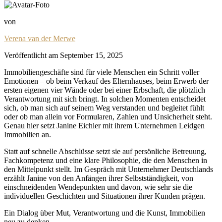
von
Verena van der Merwe
Veröffentlicht am
September 15, 2025
Immobiliengeschäfte sind für viele Menschen ein Schritt voller
Emotionen – ob beim Verkauf des Elternhauses, beim Erwerb der
ersten eigenen vier Wände oder bei einer Erbschaft, die plötzlich
Verantwortung mit sich bringt. In solchen Momenten entscheidet
sich, ob man sich auf seinem Weg verstanden und begleitet fühlt
oder ob man allein vor Formularen, Zahlen und Unsicherheit steht.
Genau hier setzt Janine Eichler mit ihrem Unternehmen Leidgen
Immobilien an.
Statt auf schnelle Abschlüsse setzt sie auf persönliche Betreuung,
Fachkompetenz und eine klare Philosophie, die den Menschen in
den Mittelpunkt stellt. Im Gespräch mit Unternehmer Deutschlands
erzählt Janine von den Anfängen ihrer Selbstständigkeit, von
einschneidenden Wendepunkten und davon, wie sehr sie die
individuellen Geschichten und Situationen ihrer Kunden prägen.
Ein Dialog über Mut, Verantwortung und die Kunst, Immobilien
neu zu denken.