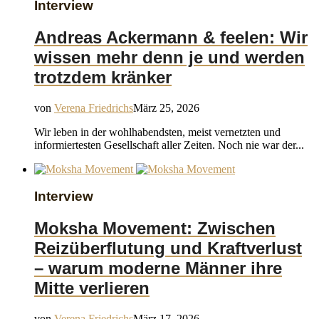
Interview
Andreas Ackermann & feelen: Wir
wissen mehr denn je und werden
trotzdem kränker
von
Verena Friedrichs
März 25, 2026
Wir leben in der wohlhabendsten, meist vernetzten und
informiertesten Gesellschaft aller Zeiten. Noch nie war der...
Interview
Moksha Movement: Zwischen
Reizüberflutung und Kraftverlust
– warum moderne Männer ihre
Mitte verlieren
von
Verena Friedrichs
März 17, 2026