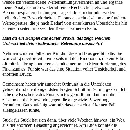
wende ich verschiedene Wertermittlungsverfahren an und ergänze
meine Analyse durch weiterführende Recherchen, etwa zu
Bebauungsplänen, Leitungen, Lage, Infrastruktur oder weiteren
individuellen Besonderheiten. Daraus entsteht alsdann eine fundierte
Wertexpertise, die je nach Bedarf von einer kurzen Übersicht bis hin
zu einem seitenumfassenden Bericht variieren kann.
Hast du ein Beispiel aus deiner Praxis, das zeigt, welchen
Unterschied deine individuelle Betreuung ausmacht?
Nehmen wir den Fall einer Kundin, die ein Haus geerbt hatte. Sie
war völlig überfordert – einerseits mit den Emotionen, die ein Erbe
oft mit sich bringt, andererseits mit einer hohen Steuerforderung des
Finanzamtes. Für sie war das eine Situation voller Unsicherheit und
enormen Druck.
Gemeinsam haben wir zunächst Ordnung in die Unterlagen
gebracht und die drängendsten Fragen Schritt für Schritt geklärt. Ich
habe die Bescheide des Finanzamtes geprüft und dann mit ihr
zusammen die Einwände gegen die angesetzte Bewertung
formuliert. Ganz wichtig war mir, dass sie sich auf keinen Fall
alleingelassen fühlte.
Stück für Stück hat sich dann, über viele Wochen hinweg, ein Weg
aus der enormen Belastung abgezeichnet. Am Ende konnte die