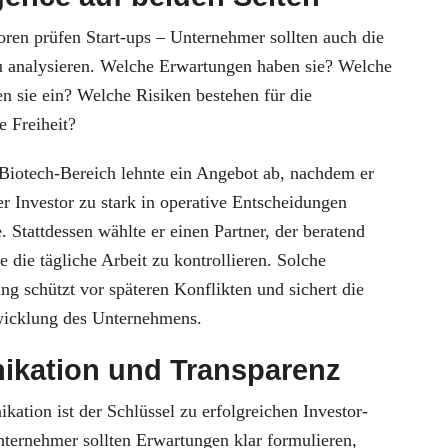
oren prüfen Start-ups – Unternehmer sollten auch die
u analysieren. Welche Erwartungen haben sie? Welche
n sie ein? Welche Risiken bestehen für die
e Freiheit?
Biotech-Bereich lehnte ein Angebot ab, nachdem er
er Investor zu stark in operative Entscheidungen
e. Stattdessen wählte er einen Partner, der beratend
e die tägliche Arbeit zu kontrollieren. Solche
ung schützt vor späteren Konflikten und sichert die
twicklung des Unternehmens.
kation und Transparenz
tion ist der Schlüssel zu erfolgreichen Investor-
ternehmer sollten Erwartungen klar formulieren,