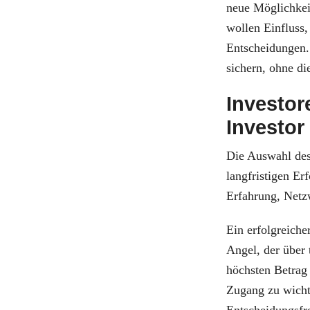
neue Möglichkei
wollen Einfluss,
Entscheidungen.
sichern, ohne di
Investor
Investor
Die Auswahl des 
langfristigen Er
Erfahrung, Netz
Ein erfolgreich
Angel, der über 
höchsten Betrag 
Zugang zu wichti