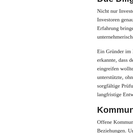
Nicht nur Invest
Investoren gena
Erfahrung bringe
unternehmerisch
Ein Gründer im 
erkannte, dass d
eingreifen wollt
unterstützte, ohn
sorgfältige Prüf
langfristige En
Kommuni
Offene Kommunika
Beziehungen. Un