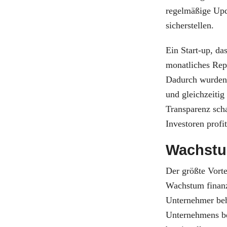
regelmäßige Upda
sicherstellen.
Ein Start-up, das
monatliches Repo
Dadurch wurden 
und gleichzeitig
Transparenz scha
Investoren profi
Wachstu
Der größte Vorte
Wachstum finanz
Unternehmer beha
Unternehmens be