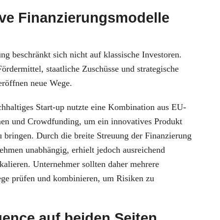
ive Finanzierungsmodelle
ng beschränkt sich nicht auf klassische Investoren.
rdermittel, staatliche Zuschüsse und strategische
 eröffnen neue Wege.
chhaltiges Start-up nutzte eine Kombination aus EU-
en und Crowdfunding, um ein innovatives Produkt
 bringen. Durch die breite Streuung der Finanzierung
nehmen unabhängig, erhielt jedoch ausreichend
kalieren. Unternehmer sollten daher mehrere
ge prüfen und kombinieren, um Risiken zu
gence auf beiden Seiten