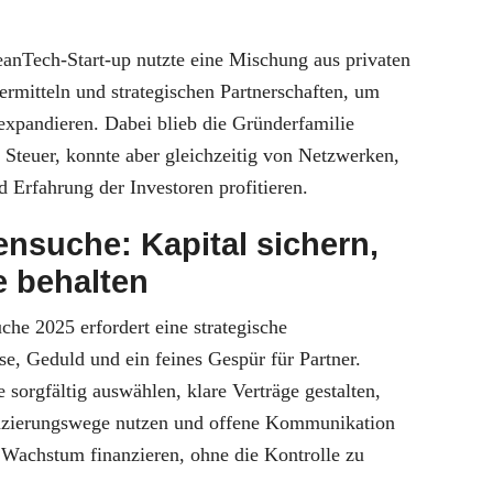
eanTech-Start-up nutzte eine Mischung aus privaten
ermitteln und strategischen Partnerschaften, um
 expandieren. Dabei blieb die Gründerfamilie
 Steuer, konnte aber gleichzeitig von Netzwerken,
 Erfahrung der Investoren profitieren.
ensuche: Kapital sichern,
e behalten
che 2025 erfordert eine strategische
e, Geduld und ein feines Gespür für Partner.
 sorgfältig auswählen, klare Verträge gestalten,
anzierungswege nutzen und offene Kommunikation
 Wachstum finanzieren, ohne die Kontrolle zu