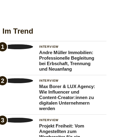
Im Trend
INTERVIEW
Andre Müller Immobilien:
Professionelle Begleitung
bei Erbschaft, Trennung
und Neuanfang
INTERVIEW
Max Borer & LUX Agency:
Wie Influencer und
Content-Creator:innen zu
digitalen Unternehmern
werden
INTERVIEW
Projekt Freiheit: Vom
Angestellten zum
Wegbereiter für ein