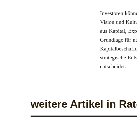
Investoren könne
Vision und Kult
aus Kapital, Exp
Grundlage für n
Kapitalbeschaffu
strategische En
entscheidet.
weitere Artikel in Ra