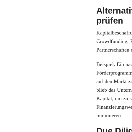
Alternat
prüfen
Kapitalbeschaffu
Crowdfunding, Fö
Partnerschaften
Beispiel: Ein na
Förderprogramm
auf den Markt zu
blieb das Unter
Kapital, um zu s
Finanzierungswe
minimieren.
Due Dili