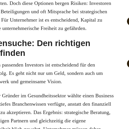
ten. Doch diese Optionen bergen Risiken: Investoren
 Beteiligungen und oft Mitsprache bei strategischen
 Für Unternehmer ist es entscheidend, Kapital zu
e unternehmerische Freiheit zu gefährden.
ensuche: Den richtigen
 finden
passenden Investors ist entscheidend für den
folg. Es geht nicht nur um Geld, sondern auch um
werk und gemeinsame Vision.
er Gründer im Gesundheitssektor wählte einen Business
tiefes Branchenwissen verfügte, anstatt den finanziell
zu akzeptieren. Das Ergebnis: strategische Beratung,
gen Partnern und gleichzeitig die eigene