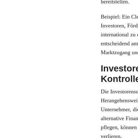
bereitstellen.
Beispiel: Ein Cl
Investoren, Förd
international zu
entscheidend am
Marktzugang und
Investor
Kontroll
Die Investorensu
Herangehensweis
Unternehmer, die
alternative Fin
pflegen, können
verlieren.