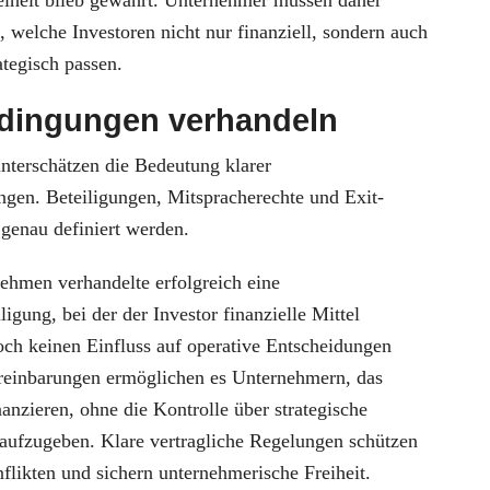
eiheit blieb gewahrt. Unternehmer müssen daher
n, welche Investoren nicht nur finanziell, sondern auch
ategisch passen.
edingungen verhandeln
unterschätzen die Bedeutung klarer
ngen. Beteiligungen, Mitspracherechte und Exit-
 genau definiert werden.
ehmen verhandelte erfolgreich eine
ligung, bei der der Investor finanzielle Mittel
edoch keinen Einfluss auf operative Entscheidungen
ereinbarungen ermöglichen es Unternehmern, das
nzieren, ohne die Kontrolle über strategische
aufzugeben. Klare vertragliche Regelungen schützen
flikten und sichern unternehmerische Freiheit.