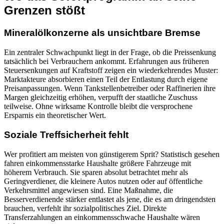
Grenzen stößt
Mineralölkonzerne als unsichtbare Bremse
Ein zentraler Schwachpunkt liegt in der Frage, ob die Preissenkung
tatsächlich bei Verbrauchern ankommt. Erfahrungen aus früheren
Steuersenkungen auf Kraftstoff zeigen ein wiederkehrendes Muster:
Marktakteure absorbieren einen Teil der Entlastung durch eigene
Preisanpassungen. Wenn Tankstellenbetreiber oder Raffinerien ihre
Margen gleichzeitig erhöhen, verpufft der staatliche Zuschuss
teilweise. Ohne wirksame Kontrolle bleibt die versprochene
Ersparnis ein theoretischer Wert.
Soziale Treffsicherheit fehlt
Wer profitiert am meisten von günstigerem Sprit? Statistisch gesehen
fahren einkommensstarke Haushalte größere Fahrzeuge mit
höherem Verbrauch. Sie sparen absolut betrachtet mehr als
Geringverdiener, die kleinere Autos nutzen oder auf öffentliche
Verkehrsmittel angewiesen sind. Eine Maßnahme, die
Besserverdienende stärker entlastet als jene, die es am dringendsten
brauchen, verfehlt ihr sozialpolitisches Ziel. Direkte
Transferzahlungen an einkommensschwache Haushalte wären