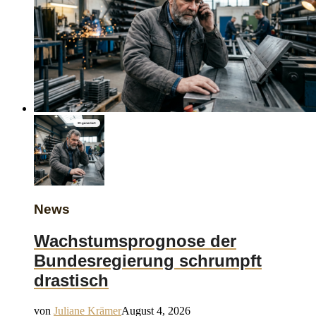
News
Wachstumsprognose der
Bundesregierung schrumpft
drastisch
von
Juliane Krämer
August 4, 2026