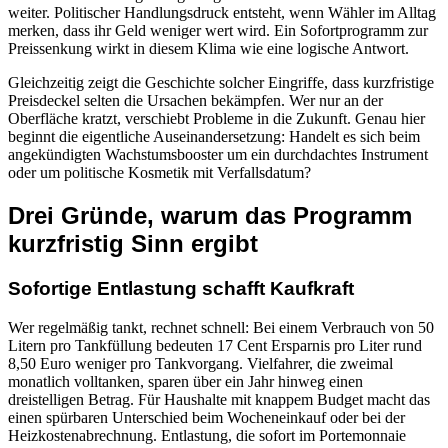
weiter. Politischer Handlungsdruck entsteht, wenn Wähler im Alltag
merken, dass ihr Geld weniger wert wird. Ein Sofortprogramm zur
Preissenkung wirkt in diesem Klima wie eine logische Antwort.
Gleichzeitig zeigt die Geschichte solcher Eingriffe, dass kurzfristige
Preisdeckel selten die Ursachen bekämpfen. Wer nur an der
Oberfläche kratzt, verschiebt Probleme in die Zukunft. Genau hier
beginnt die eigentliche Auseinandersetzung: Handelt es sich beim
angekündigten Wachstumsbooster um ein durchdachtes Instrument
oder um politische Kosmetik mit Verfallsdatum?
Drei Gründe, warum das Programm
kurzfristig Sinn ergibt
Sofortige Entlastung schafft Kaufkraft
Wer regelmäßig tankt, rechnet schnell: Bei einem Verbrauch von 50
Litern pro Tankfüllung bedeuten 17 Cent Ersparnis pro Liter rund
8,50 Euro weniger pro Tankvorgang. Vielfahrer, die zweimal
monatlich volltanken, sparen über ein Jahr hinweg einen
dreistelligen Betrag. Für Haushalte mit knappem Budget macht das
einen spürbaren Unterschied beim Wocheneinkauf oder bei der
Heizkostenabrechnung. Entlastung, die sofort im Portemonnaie