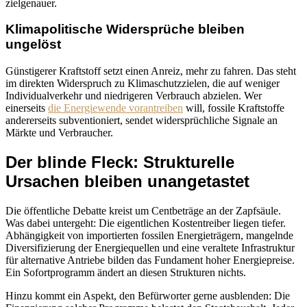
zielgenauer.
Klimapolitische Widersprüche bleiben
ungelöst
Günstigerer Kraftstoff setzt einen Anreiz, mehr zu fahren. Das steht
im direkten Widerspruch zu Klimaschutzzielen, die auf weniger
Individualverkehr und niedrigeren Verbrauch abzielen. Wer
einerseits
die Energiewende vorantreiben
will, fossile Kraftstoffe
andererseits subventioniert, sendet widersprüchliche Signale an
Märkte und Verbraucher.
Der blinde Fleck: Strukturelle
Ursachen bleiben unangetastet
Die öffentliche Debatte kreist um Centbeträge an der Zapfsäule.
Was dabei untergeht: Die eigentlichen Kostentreiber liegen tiefer.
Abhängigkeit von importierten fossilen Energieträgern, mangelnde
Diversifizierung der Energiequellen und eine veraltete Infrastruktur
für alternative Antriebe bilden das Fundament hoher Energiepreise.
Ein Sofortprogramm ändert an diesen Strukturen nichts.
Hinzu kommt ein Aspekt, den Befürworter gerne ausblenden: Die