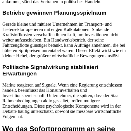
ankommt, stärkt das Vertrauen in politisches Handeln.
Betriebe gewinnen Planungsspielraum
Gerade kleine und mittlere Unternehmen im Transport- und
Liefersektor operieren mit engen Kalkulationen. Sinkende
Kraftstoffkosten verschaffen ihnen Luft, um Investitionen nicht
weiter aufzuschieben. Ein Handwerksbetrieb, der seine
Fahrzeugflotte günstiger betankt, kann Aufträge annehmen, die bei
höheren Spritpreisen unrentabel wären. Dieser Effekt wirkt wie ein
kleiner Hebel, der größere wirtschaftliche Bewegungen anstößt.
Politische Signalwirkung stabilisiert
Erwartungen
Märkte reagieren auf Signale. Wenn eine Regierung entschlossen
handelt, beeinflusst das Konsumverhalten und
Investitionsbereitschaft. Unternehmer, die spüren, dass der Staat
Rahmenbedingungen aktiv gestaltet, treffen mutigere
Entscheidungen. Diese psychologische Komponente wird in der
Debatte häufig unterschätzt, obwohl sie messbare wirtschaftliche
Folgen hat.
Wo das Sofortprogramm an seine