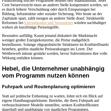
Finanzierung solcher Programme belastet den Staatshaushalt. Jeder
Cent Steuerverzicht muss an anderer Stelle kompensiert werden, sei
es durch höhere Verschuldung oder durch Einsparungen bei
Bildung, Infrastruktur oder sozialer Sicherung. Wer heute an der
Zapfsäule spart, zahlt morgen an anderer Stelle drauf. Strukturelle
Reformen bei
Energiekosten und Stromsteuer
würden nachhaltiger
wirken als kurzfristige Preiseingriffe.
Besonders auffällig: Kaum jemand diskutiert die Marktmacht
weniger großer Energiekonzerne, die Preise maßgeblich
beeinflussen. Solange oligopolistische Strukturen im Kraftstoffmarkt
bestehen, greifen staatliche Preissenkungen ins Leere. Der
Wettbewerb müsste gestärkt werden, bevor Subventionen ihre volle
Wirkung entfalten können.
Hebel, die Unternehmer unabhängig
vom Programm nutzen können
Fuhrpark und Routenplanung optimieren
Statt auf politische Entlastung zu warten, lohnt sich ein Blick auf
eigene Handlungsspielräume. Betriebe, die ihren Fuhrpark auf
verbrauchsärmere Modelle umstellen, senken Kraftstoffkosten
dauerhaft und unabhängig von staatlichen Programmen.