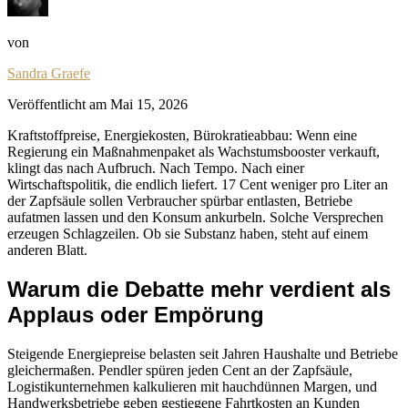
von
Sandra Graefe
Veröffentlicht am
Mai 15, 2026
Kraftstoffpreise, Energiekosten, Bürokratieabbau: Wenn eine
Regierung ein Maßnahmenpaket als Wachstumsbooster verkauft,
klingt das nach Aufbruch. Nach Tempo. Nach einer
Wirtschaftspolitik, die endlich liefert. 17 Cent weniger pro Liter an
der Zapfsäule sollen Verbraucher spürbar entlasten, Betriebe
aufatmen lassen und den Konsum ankurbeln. Solche Versprechen
erzeugen Schlagzeilen. Ob sie Substanz haben, steht auf einem
anderen Blatt.
Warum die Debatte mehr verdient als
Applaus oder Empörung
Steigende Energiepreise belasten seit Jahren Haushalte und Betriebe
gleichermaßen. Pendler spüren jeden Cent an der Zapfsäule,
Logistikunternehmen kalkulieren mit hauchdünnen Margen, und
Handwerksbetriebe geben gestiegene Fahrtkosten an Kunden