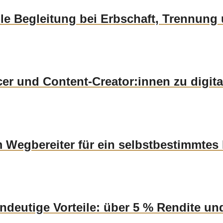
lle Begleitung bei Erbschaft, Trennun
er und Content-Creator:innen zu digi
m Wegbereiter für ein selbstbestimmtes
eutige Vorteile: über 5 % Rendite und