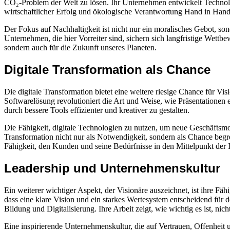
CO₂-Problem der Welt zu lösen. Ihr Unternehmen entwickelt Technolo
wirtschaftlicher Erfolg und ökologische Verantwortung Hand in Han
Der Fokus auf Nachhaltigkeit ist nicht nur ein moralisches Gebot, s
Unternehmen, die hier Vorreiter sind, sichern sich langfristige Wettb
sondern auch für die Zukunft unseres Planeten.
Digitale Transformation als Chance
Die digitale Transformation bietet eine weitere riesige Chance für Vi
Softwarelösung revolutioniert die Art und Weise, wie Präsentationen er
durch bessere Tools effizienter und kreativer zu gestalten.
Die Fähigkeit, digitale Technologien zu nutzen, um neue Geschäftsmod
Transformation nicht nur als Notwendigkeit, sondern als Chance begr
Fähigkeit, den Kunden und seine Bedürfnisse in den Mittelpunkt der I
Leadership und Unternehmenskultur
Ein weiterer wichtiger Aspekt, der Visionäre auszeichnet, ist ihre 
dass eine klare Vision und ein starkes Wertesystem entscheidend für 
Bildung und Digitalisierung. Ihre Arbeit zeigt, wie wichtig es ist, ni
Eine inspirierende Unternehmenskultur, die auf Vertrauen, Offenheit und