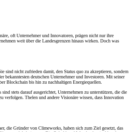
ionäre, oft Unternehmer und Innovatoren, prägen nicht nur ihre
nternehmen weit über die Landesgrenzen hinaus wirken. Doch was
ie sind nicht zufrieden damit, den Status quo zu akzeptieren, sondern
der bekanntesten deutschen Unternehmer und Investoren. Mit seiner
 über Blockchain bis hin zu nachhaltigen Energiequellen.
ind stets darauf ausgerichtet, Unternehmen zu unterstützen, die die
n zu verfolgen. Thelen und andere Visionäre wissen, dass Innovation
her, die Gründer von Climeworks, haben sich zum Ziel gesetzt, das