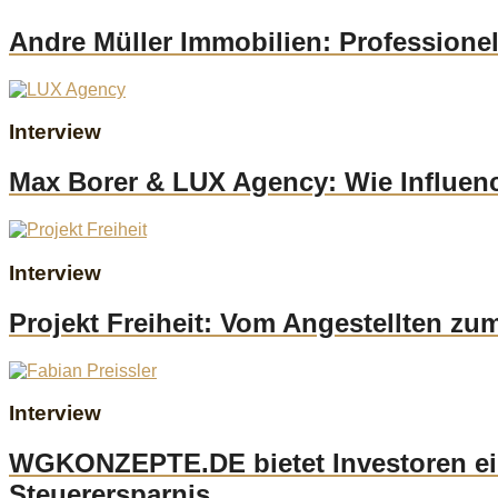
Andre Müller Immobilien: Professione
Interview
Max Borer & LUX Agency: Wie Influenc
Interview
Projekt Freiheit: Vom Angestellten zu
Interview
WGKONZEPTE.DE bietet Investoren eind
Steuerersparnis