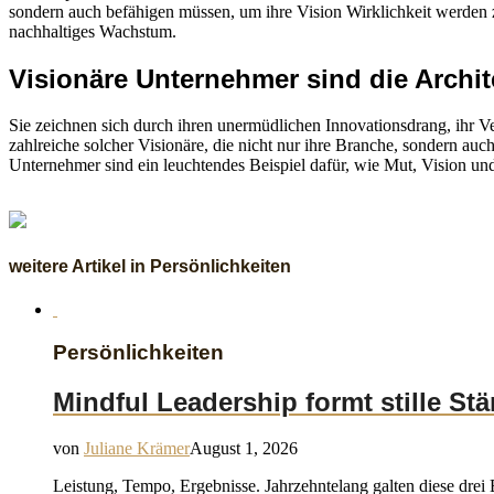
sondern auch befähigen müssen, um ihre Vision Wirklichkeit werden z
nachhaltiges Wachstum.
Visionäre Unternehmer sind die Archi
Sie zeichnen sich durch ihren unermüdlichen Innovationsdrang, ihr V
zahlreiche solcher Visionäre, die nicht nur ihre Branche, sondern auch
Unternehmer sind ein leuchtendes Beispiel dafür, wie Mut, Vision 
weitere Artikel in Persönlichkeiten
Persönlichkeiten
Mindful Leadership formt stille St
von
Juliane Krämer
August 1, 2026
Leistung, Tempo, Ergebnisse. Jahrzehntelang galten diese drei 