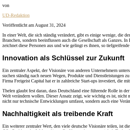
von
UD-Redaktion
Veröffentlicht am
August 31, 2024
In einer Welt, die sich ständig verändert, gibt es einige wenige, die 
Branchen, sondern beeinflussen auch die Gesellschaft als Ganzes. In
zeichnet diese Personen aus und wie gelingt es ihnen, so tiefgreifen
Innovation als Schlüssel zur Zukunft
Ein zentraler Aspekt, der Visionäre von anderen Unternehmern untersch
suchen ständig nach neuen Wegen, Produkte und Dienstleistungen zu v
Firma Freigeist Capital hat er in zahlreiche Start-ups investiert, die
Thelen glaubt fest daran, dass Deutschland eine führende Rolle in de
Welt verändern wollen. Dieser Ansatz zeigt, wie wichtig es ist, nicht
nicht nur technische Entwicklungen umfasst, sondern auch eine Verä
Nachhaltigkeit als treibende Kraft
Ein weiterer zentraler Wert, den viele deutsche Visionäre teilen, is