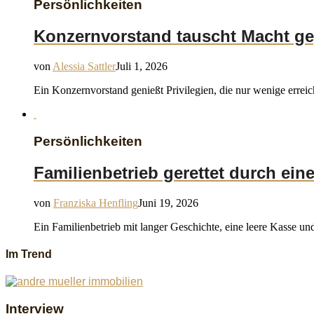
Persönlichkeiten
Konzernvorstand tauscht Macht ge
von
Alessia Sattler
Juli 1, 2026
Ein Konzernvorstand genießt Privilegien, die nur wenige erreic
Persönlichkeiten
Familienbetrieb gerettet durch ei
von
Franziska Henfling
Juni 19, 2026
Ein Familienbetrieb mit langer Geschichte, eine leere Kasse und 
Im Trend
Interview