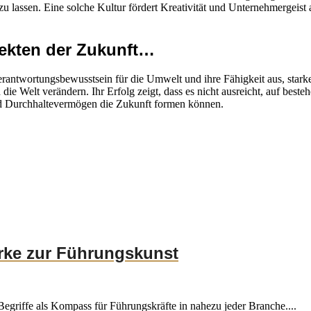
u lassen. Eine solche Kultur fördert Kreativität und Unternehmergeist
tekten der Zukunft…
erantwortungsbewusstsein für die Umwelt und ihre Fähigkeit aus, stark
 die Welt verändern. Ihr Erfolg zeigt, dass es nicht ausreicht, auf best
und Durchhaltevermögen die Zukunft formen können.
ärke zur Führungskunst
Begriffe als Kompass für Führungskräfte in nahezu jeder Branche....