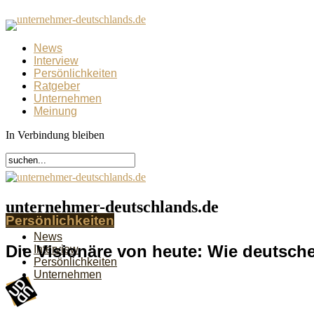
News
Interview
Persönlichkeiten
Ratgeber
Unternehmen
Meinung
In Verbindung bleiben
unternehmer-deutschlands.de
Persönlichkeiten
News
Die Visionäre von heute: Wie deutsch
Interview
Persönlichkeiten
Unternehmen